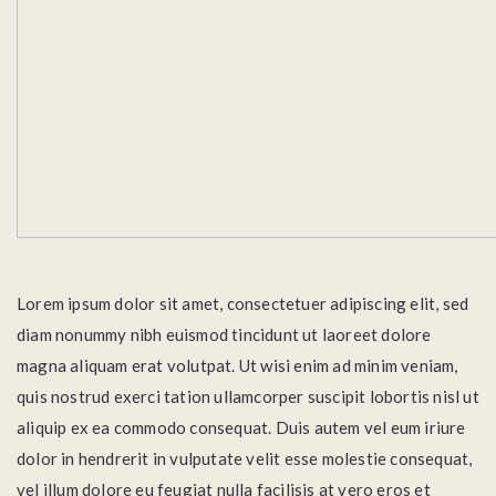
Lorem ipsum dolor sit amet, consectetuer adipiscing elit, sed
diam nonummy nibh euismod tincidunt ut laoreet dolore
magna aliquam erat volutpat. Ut wisi enim ad minim veniam,
quis nostrud exerci tation ullamcorper suscipit lobortis nisl ut
aliquip ex ea commodo consequat. Duis autem vel eum iriure
dolor in hendrerit in vulputate velit esse molestie consequat,
vel illum dolore eu feugiat nulla facilisis at vero eros et