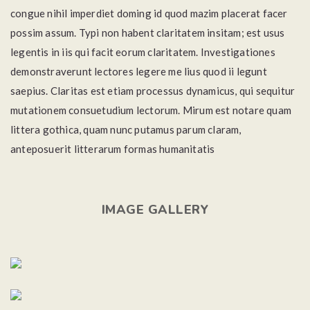
congue nihil imperdiet doming id quod mazim placerat facer
possim assum. Typi non habent claritatem insitam; est usus
legentis in iis qui facit eorum claritatem. Investigationes
demonstraverunt lectores legere me lius quod ii legunt
saepius. Claritas est etiam processus dynamicus, qui sequitur
mutationem consuetudium lectorum. Mirum est notare quam
littera gothica, quam nunc putamus parum claram,
anteposuerit litterarum formas humanitatis
IMAGE GALLERY