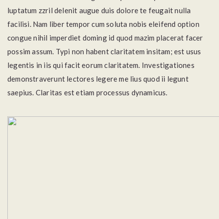
luptatum zzril delenit augue duis dolore te feugait nulla
facilisi. Nam liber tempor cum soluta nobis eleifend option
congue nihil imperdiet doming id quod mazim placerat facer
possim assum. Typi non habent claritatem insitam; est usus
legentis in iis qui facit eorum claritatem. Investigationes
demonstraverunt lectores legere me lius quod ii legunt
saepius. Claritas est etiam processus dynamicus.