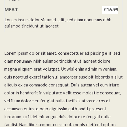
MEAT
€16.99
Lorem ipsum dolor sit amet, elit, sed diam nonummy nibh
euismod tincidunt ut laoreet
Lorem ipsum dolor sit amet, consectetuer adipiscing elit, sed
diam nonummy nibh euismod tincidunt ut laoreet dolore
magna aliquam erat volutpat. Ut wisi enim ad minim veniam,
quis nostrud exerci tation ullamcorper suscipit lobortis nisl ut
aliquip ex ea commodo consequat. Duis autem vel eum iriure
dolor in hendrerit in vulputate velit esse molestie consequat,
vel illum dolore eu feugiat nulla facilisis at vero eros et
accumsan et iusto odio dignissim qui blandit praesent
luptatum zzril delenit augue duis dolore te feugait nulla
facilisi. Nam liber tempor cum soluta nobis eleifend option