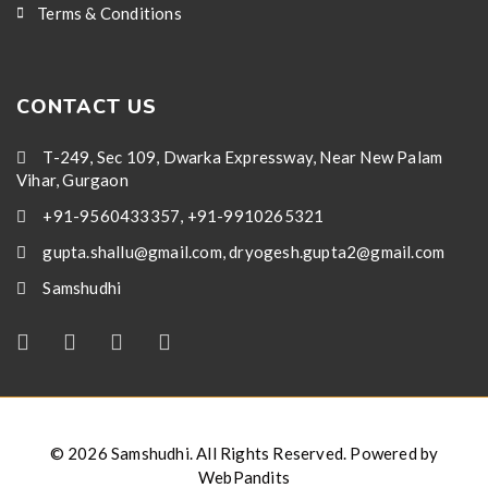
Terms & Conditions
CONTACT US
T-249, Sec 109, Dwarka Expressway, Near New Palam
Vihar, Gurgaon
+91-9560433357, +91-9910265321
gupta.shallu@gmail.com, dryogesh.gupta2@gmail.com
Samshudhi
© 2026 Samshudhi. All Rights Reserved. Powered by
WebPandits